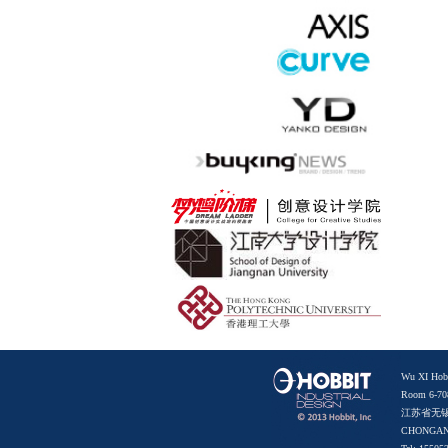
Wu XI Hobb
Room 6-708
江苏省无锡
CHONGAN